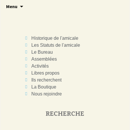
Brave 14
Amicale 14
Menu
Historique de l'amicale
Les Statuts de l'amicale
Le Bureau
Assemblées
Activités
Libres propos
Ils recherchent
La Boutique
Nous rejoindre
RECHERCHE