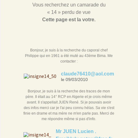
Vous recherchez un camarade du
« 14 » perdu de vue
Cette page est la votre.
Bonjour, je suis à la recherche du caporal chef
Philippe qui en 1961 a été muté au 43ème Bima. Me
contacter :
claude76410@aol.com
le 09/03/2010
Bonjour, je suis à la recherche des traces de mon
père. Il était au 14° RCP en Algerie et je crois même
avant. Il s'appellait JUEN René. Si je pouvais avoir
des infos merci car je l'ai peu connu hélas. Sa vie s'est
finie en drame et ma mère ne m'en parle pas. Merci de
me répondre même si pas d'info.
Mr JUEN Lucien .