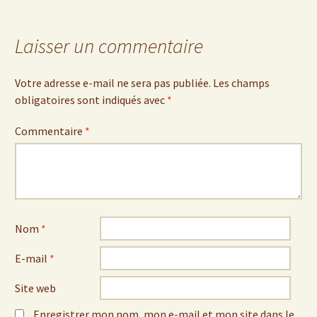
Laisser un commentaire
Votre adresse e-mail ne sera pas publiée.
Les champs
obligatoires sont indiqués avec
*
Commentaire
*
Nom
*
E-mail
*
Site web
Enregistrer mon nom, mon e-mail et mon site dans le