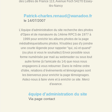
des Lettres de France 113, Avenue Foch 54270 Essey-
lès-Nancy
Patrick-charles.renaud@wanadoo.fr
le 14/07/2007
L'équipe d'administration du site recherche des photos
d'Opex et de manœuvre du 14ème RPCS de 1977 à
1999 pour enrichir les albums photos de la page
médiathèque/albums photos. N'oubliez pas d'y joindre
une courte légende pour rappeler "qui, où et quand"
(ou plus si vous le souhaitez) Envoi possible sous
forme numérisée par mail au webmaster ou sous tout
autre forme (à l'amicale du 14) que nous nous
engageons à vous retourner. Dans le même ordre
d'idée, relations d’événements et témoignages sont
les bienvenus pour enrichir la page témoignages.
Aidez-nous à faire vivre et à enrichir ce site. Merci
d'avance.
équipe d'administration du site
Via page contact