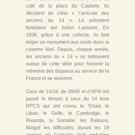
café de la place du Capitole, ils
décident de créer « l’amicale des
anciens du 14 ». Le président
fondateur est Julien Lasserre. En
1936, grâce à une collecte, ils font
ériger un monument aux morts dans la
caserne Niel. Depuis, chaque année,
les anciens du « 14 » se retrouvent
autour de cette stèle pour honorer la
mémoire des disparus au service de la
France et se souvenir.
Ceux de 14/18, de 39/45 et d’AFN ont
passé le témoin à ceux du 14 ème
RPCS qui ont connu le Tchad, le
Liban, le Golfe, le Cambodge, le
Rwanda, la Somalie, les Balkans.
Malgré les difficultés, durant les 19
années où l’amicale était orpheline