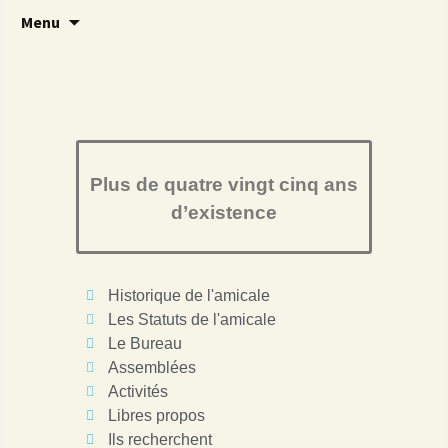
Brave 14
Amicale 14
Menu
Plus de quatre vingt cinq ans
d’existence
Historique de l'amicale
Les Statuts de l'amicale
Le Bureau
Assemblées
Activités
Libres propos
Ils recherchent