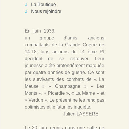
La Boutique
Nous rejoindre
En juin 1933,
un groupe d’amis, anciens
combattants de la Grande Guerre de
14-18, tous anciens du 14 ème RI
décident de se retrouver. Leur
jeunesse a été profondément marquée
par quatre années de guerre. Ce sont
les survivants des combats de « La
Meuse », « Champagne », « Les
Monts », « Picardie », « La Marne » et
« Verdun ». Le présent ne les rend pas
optimistes et le futur les inquiète.
Julien LASSERE
Le 30 juin, réunis dans une salle de