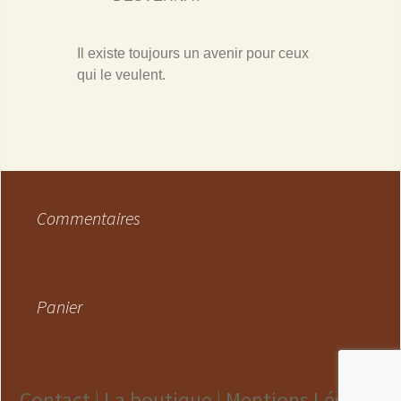
Il existe toujours un avenir pour ceux
qui le veulent.
Commentaires
Panier
Contact |
La boutique |
Mentions Légales