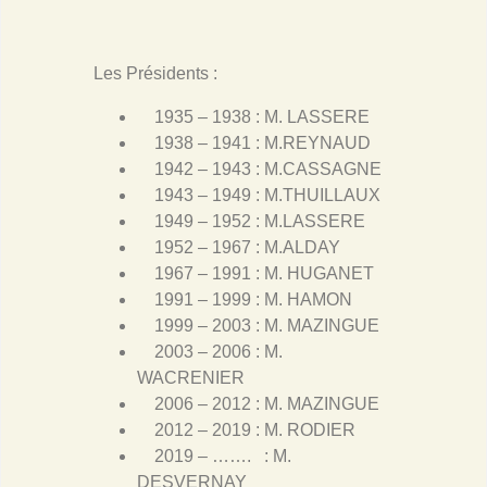
Les Présidents :
1935 – 1938 : M. LASSERE
1938 – 1941 : M.REYNAUD
1942 – 1943 : M.CASSAGNE
1943 – 1949 : M.THUILLAUX
1949 – 1952 : M.LASSERE
1952 – 1967 : M.ALDAY
1967 – 1991 : M. HUGANET
1991 – 1999 : M. HAMON
1999 – 2003 : M. MAZINGUE
2003 – 2006 : M.
WACRENIER
2006 – 2012 : M. MAZINGUE
2012 – 2019 : M. RODIER
2019 – ……. : M.
DESVERNAY