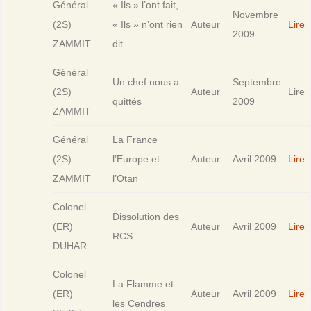
Général
« Ils » l’ont fait,
Novembre
(2S)
« Ils » n’ont rien
Auteur
Lire
2009
ZAMMIT
dit
Général
Un chef nous a
Septembre
(2S)
Auteur
Lire
quittés
2009
ZAMMIT
Général
La France
(2S)
l’Europe et
Auteur
Avril 2009
Lire
ZAMMIT
l’Otan
Colonel
Dissolution des
(ER)
Auteur
Avril 2009
Lire
RCS
DUHAR
Colonel
La Flamme et
(ER)
Auteur
Avril 2009
Lire
les Cendres