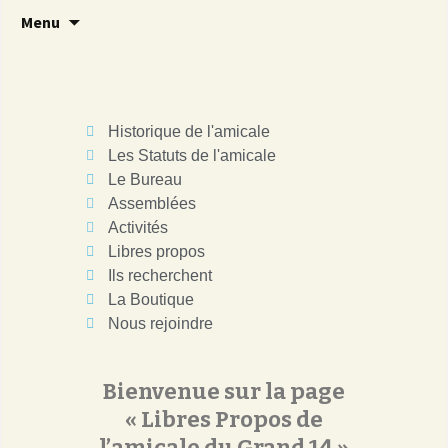
Brave 14
Amicale 14
Menu
Historique de l'amicale
Les Statuts de l'amicale
Le Bureau
Assemblées
Activités
Libres propos
Ils recherchent
La Boutique
Nous rejoindre
Bienvenue sur la page
« Libres Propos de
l’amicale du Grand 14 »