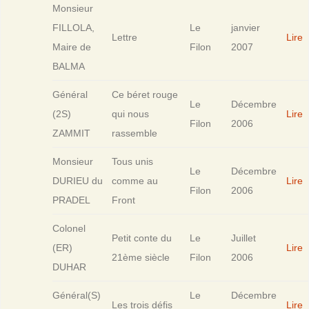
Monsieur
FILLOLA,
Le
janvier
Lettre
Lire
Maire de
Filon
2007
BALMA
Général
Ce béret rouge
Le
Décembre
(2S)
qui nous
Lire
Filon
2006
ZAMMIT
rassemble
Monsieur
Tous unis
Le
Décembre
DURIEU du
comme au
Lire
Filon
2006
PRADEL
Front
Colonel
Petit conte du
Le
Juillet
(ER)
Lire
21ème siècle
Filon
2006
DUHAR
Général(S)
Le
Décembre
Les trois défis
Lire