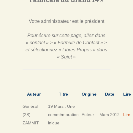
Votre administrateur est le président
Pour écrire sur cette page, allez dans
« contact » > « Formule de Contact » >
et sélectionnez « Libres Propos » dans
« Sujet »
Auteur
Titre
Origine
Date
Lire
Général
19 Mars : Une
(2S)
commémoration
Auteur
Mars 2012
Lire
ZAMMIT
inique