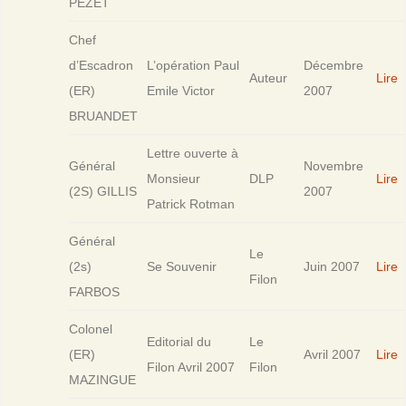
PEZET
Chef
d’Escadron
L’opération Paul
Décembre
Auteur
Lire
(ER)
Emile Victor
2007
BRUANDET
Lettre ouverte à
Général
Novembre
Monsieur
DLP
Lire
(2S) GILLIS
2007
Patrick Rotman
Général
Le
(2s)
Se Souvenir
Juin 2007
Lire
Filon
FARBOS
Colonel
Editorial du
Le
(ER)
Avril 2007
Lire
Filon Avril 2007
Filon
MAZINGUE