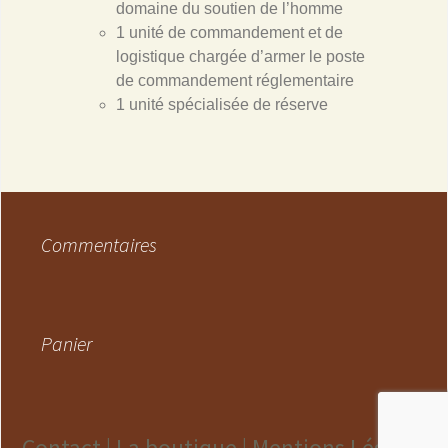
domaine du soutien de l’homme
1 unité de commandement et de
logistique chargée d’armer le poste
de commandement réglementaire
1 unité spécialisée de réserve
Commentaires
Panier
Contact |
La boutique |
Mentions Légales