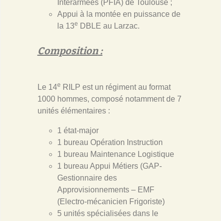
Interarmées (PFIA) de Toulouse ;
Appui à la montée en puissance de
e
la 13
DBLE au Larzac.
Composition
:
e
Le 14
RILP est un régiment au format
1000 hommes, composé notamment de 7
unités élémentaires :
1 état-major
1 bureau Opération Instruction
1 bureau Maintenance Logistique
1 bureau Appui Métiers (GAP-
Gestionnaire des
Approvisionnements – EMF
(Electro-mécanicien Frigoriste)
5 unités spécialisées dans le