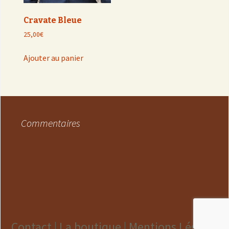
Cravate Bleue
25,00
€
Ajouter au panier
Commentaires
Contact |
La boutique |
Mentions Légales