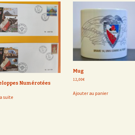
Mug
12,00
€
eloppes Numérotées
Ajouter au panier
la suite