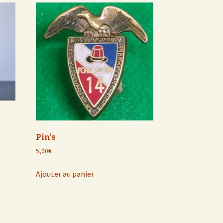
Pin’s
5,00
€
Ajouter au panier