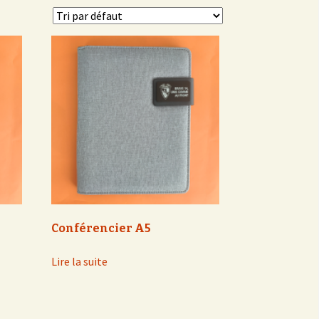
Conférencier A5
Lire la suite