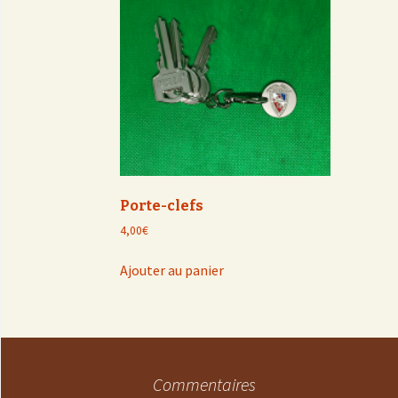
Porte-clefs
4,00
€
Ajouter au panier
Commentaires