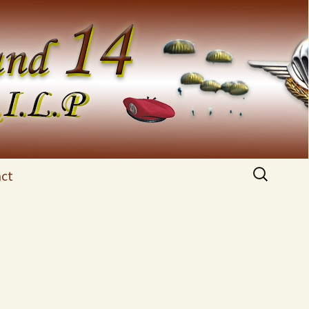
Rechercher :
ct